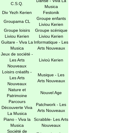
Danse - Viva La
C.S.Q.
Musica
Div Yezh Kerien
Festonik
Groupe enfants
Groupama CL
Liviou Kerien
Groupe loisirs
Groupe scénique
Liviou Kerien
Liviou Kerien
Guitare - Viva La
Informatique - Les
Musica
Arts Nouveaux
Jeux de société -
Les Arts
Livioù Kerien
Nouveaux
Loisirs créatifs -
Musique - Les
Les Arts
Arts Nouveaux
Nouveaux
Nature et
Nouvel Age
Patrimoine
Parcours
Patchwork - Les
Découverte Viva
Arts Nouveaux
La Musica
Piano - Viva la
Scrabble- Les Arts
Musica
Nouveaux
Société de