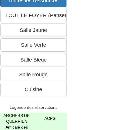
Légende des réservations
ARCHERS DE
ACPG
QUERRIEN
Amicale des