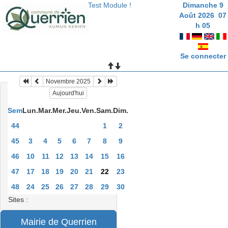
Test Module !
Dimanche 9
Août 2026
07
h
05
Se connecter
Novembre 2025
Aujourd'hui
Sem
Lun.
Mar.
Mer.
Jeu.
Ven.
Sam.
Dim.
44
1
2
45
3
4
5
6
7
8
9
46
10
11
12
13
14
15
16
47
17
18
19
20
21
22
23
48
24
25
26
27
28
29
30
Sites :