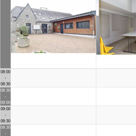
08:00
-
08:30
08:30
-
09:00
09:00
-
09:30
09:30
-