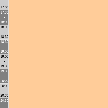
-
17:30
17:30
-
18:00
18:00
-
18:30
18:30
-
19:00
19:00
-
19:30
19:30
-
20:00
20:00
-
20:30
20:30
-