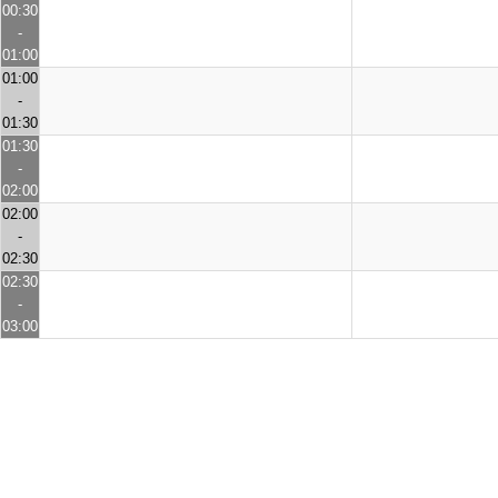
00:30
-
01:00
01:00
-
01:30
01:30
-
02:00
02:00
-
02:30
02:30
-
03:00