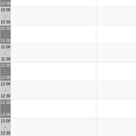
10:00
10:00
-
10:30
10:30
-
11:00
11:00
-
11:30
11:30
-
12:00
12:00
-
12:30
12:30
-
13:00
13:00
-
13:30