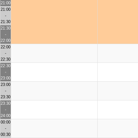
21:00
21:00
-
21:30
21:30
-
22:00
22:00
-
22:30
22:30
-
23:00
23:00
-
23:30
23:30
-
24:00
00:00
-
00:30